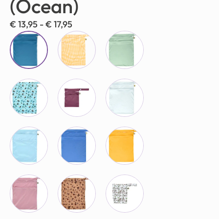
(Ocean)
€
13,95
-
€
17,95