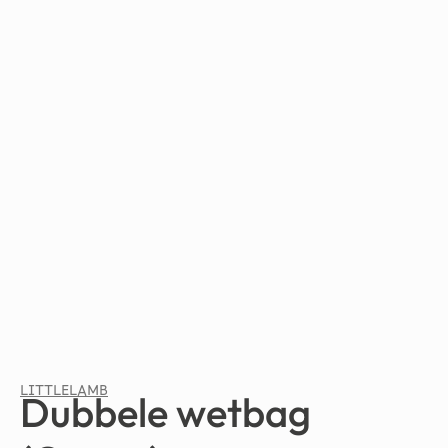
LITTLELAMB
Dubbele wetbag