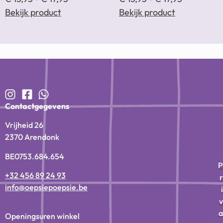
Bekijk product
Bekijk product
Contactgegevens
Vrijheid 26
2370 Arendonk
BE0753.684.654
P
+32 456 89 24 93
r
info@oepsiepoepsie.be
i
v
a
Openingsuren winkel