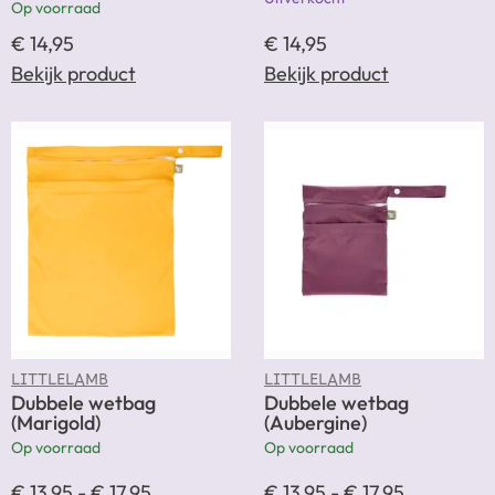
Op voorraad
€
14,95
€
14,95
Bekijk product
Bekijk product
LITTLELAMB
LITTLELAMB
Dubbele wetbag
Dubbele wetbag
(Marigold)
(Aubergine)
Op voorraad
Op voorraad
€
13,95
-
€
17,95
€
13,95
-
€
17,95