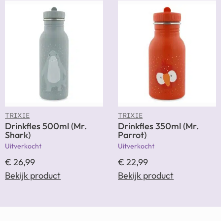
TRIXIE
TRIXIE
Drinkfles 500ml (Mr.
Drinkfles 350ml (Mr.
Shark)
Parrot)
Uitverkocht
Uitverkocht
€
26,99
€
22,99
Bekijk product
Bekijk product