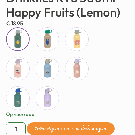
Happy Fruits (Lemon)
€
18,95
Op voorraad
toevoegen aan winkelwagen