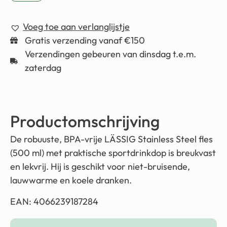
Voeg toe aan verlanglijstje
Gratis verzending vanaf €150
Verzendingen gebeuren van dinsdag t.e.m.
zaterdag
Productomschrijving
De robuuste, BPA-vrije LÄSSIG Stainless Steel fles
(500 ml) met praktische sportdrinkdop is breukvast
en lekvrij. Hij is geschikt voor niet-bruisende,
lauwwarme en koele dranken.
EAN: 4066239187284