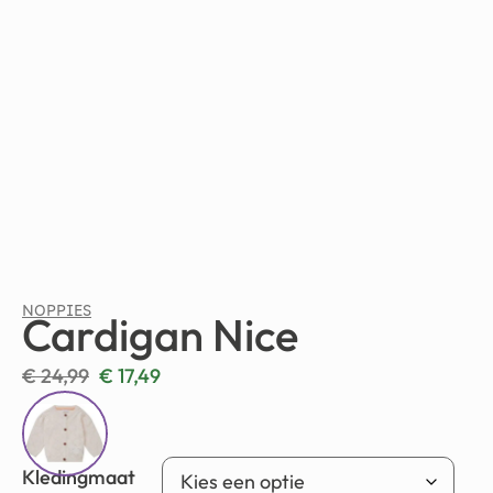
NOPPIES
Cardigan Nice
€
24,99
€
17,49
Kledingmaat