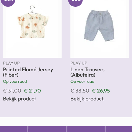
PLAY UP
PLAY UP
Printed Flamé Jersey
Linen Trousers
(Fiber)
(Albufeira)
Op voorraad
Op voorraad
€
31,00
€
21,70
€
38,50
€
26,95
Bekijk product
Bekijk product