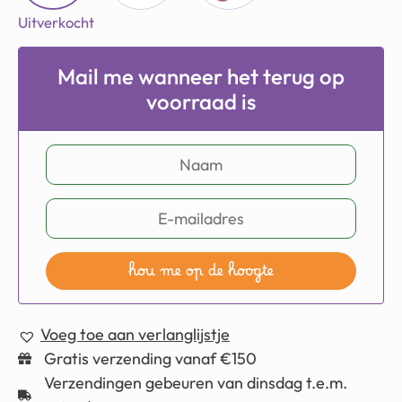
Uitverkocht
Mail me wanneer het terug op
voorraad is
hou me op de hoogte
Voeg toe aan verlanglijstje
Gratis verzending vanaf €150
Verzendingen gebeuren van dinsdag t.e.m.