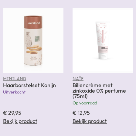
MINILAND
NAÏF
Haarborstelset Konijn
Billencrème met
zinkoxide 0% perfume
Uitverkocht
(75ml)
Op voorraad
€
29,95
€
12,95
Bekijk product
Bekijk product