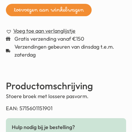
toevoegen aan winkelwagen
Voeg toe aan verlanglijstje
Gratis verzending vanaf €150
Verzendingen gebeuren van dinsdag t.e.m.
zaterdag
Productomschrijving
Stoere broek met lossere pasvorm.
EAN: 5715601151901
Hulp nodig bij je bestelling?