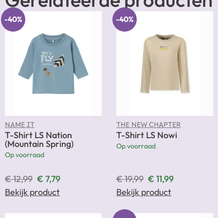
-40%
-40%
NAME IT
THE NEW CHAPTER
T-Shirt LS Nation
T-Shirt LS Nowi
(Mountain Spring)
Op voorraad
Op voorraad
€
12,99
€
7,79
€
19,99
€
11,99
Bekijk product
Bekijk product