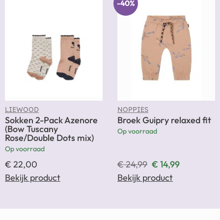
-40%
LIEWOOD
NOPPIES
Sokken 2-Pack Azenore
Broek Guipry relaxed fit
(Bow Tuscany
Op voorraad
Rose/Double Dots mix)
Op voorraad
€
22,00
€
24,99
€
14,99
Bekijk product
Bekijk product