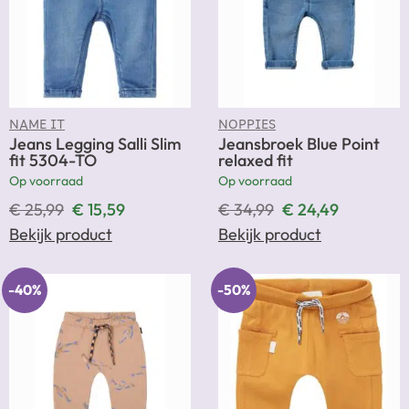
NAME IT
NOPPIES
Jeans Legging Salli Slim
Jeansbroek Blue Point
fit 5304-TO
relaxed fit
Op voorraad
Op voorraad
€
25,99
€
15,59
€
34,99
€
24,49
Bekijk product
Bekijk product
-40%
-50%