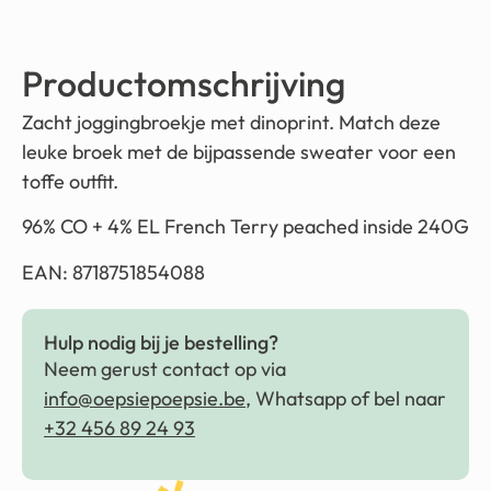
Productomschrijving
Zacht joggingbroekje met dinoprint. Match deze
leuke broek met de bijpassende sweater voor een
toffe outfit.
96% CO + 4% EL French Terry peached inside 240G
EAN: 8718751854088
Hulp nodig bij je bestelling?
Neem gerust contact op via
info@oepsiepoepsie.be
, Whatsapp of bel naar
+32 456 89 24 93