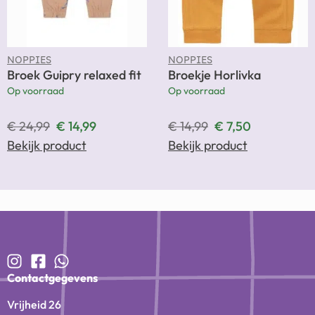
NOPPIES
NOPPIES
Broek Guipry relaxed fit
Broekje Horlivka
Op voorraad
Op voorraad
€
24,99
€
14,99
€
14,99
€
7,50
Bekijk product
Bekijk product
Contactgegevens
Vrijheid 26