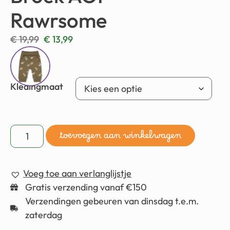
Rawrsome
€
19,99
€
13,99
Kledingmaat
toevoegen aan winkelwagen
Voeg toe aan verlanglijstje
Gratis verzending vanaf €150
Verzendingen gebeuren van dinsdag t.e.m.
zaterdag