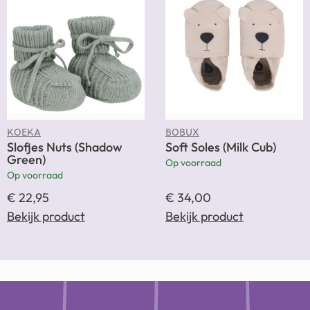
KOEKA
BOBUX
Slofjes Nuts (Shadow
Soft Soles (Milk Cub)
Green)
Op voorraad
Op voorraad
€
22,95
€
34,00
Bekijk product
Bekijk product