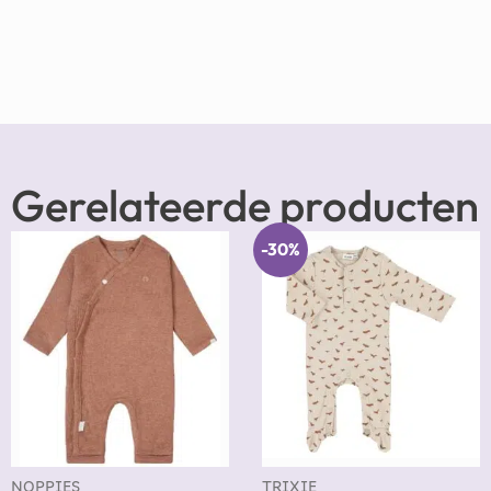
Gerelateerde producten
-30%