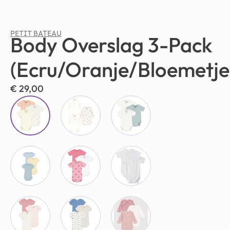
PETIT BATEAU
Body Overslag 3-Pack
(Ecru/Oranje/Bloemetje
€
29,00