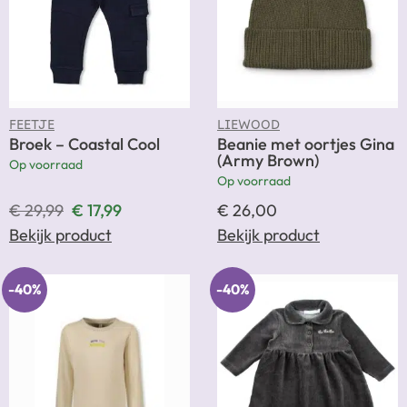
FEETJE
LIEWOOD
Broek – Coastal Cool
Beanie met oortjes Gina
(Army Brown)
Op voorraad
Op voorraad
€
29,99
€
17,99
€
26,00
Bekijk product
Bekijk product
-40%
-40%