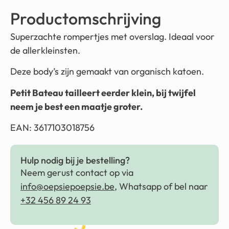
Productomschrijving
Superzachte rompertjes met overslag. Ideaal voor
de allerkleinsten.
Deze body’s zijn gemaakt van organisch katoen.
Petit Bateau tailleert eerder klein, bij twijfel
neem je best een maatje groter.
EAN: 3617103018756
Hulp nodig bij je bestelling?
Neem gerust contact op via
info@oepsiepoepsie.be
, Whatsapp of bel naar
+32 456 89 24 93