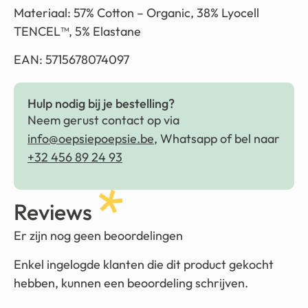
Materiaal:
57% Cotton – Organic, 38% Lyocell
TENCEL™, 5% Elastane
EAN: 5715678074097
Hulp nodig bij je bestelling?
Neem gerust contact op via
info@oepsiepoepsie.be
, Whatsapp of bel naar
+32 456 89 24 93
Reviews
Er zijn nog geen beoordelingen
Enkel ingelogde klanten die dit product gekocht
hebben, kunnen een beoordeling schrijven.