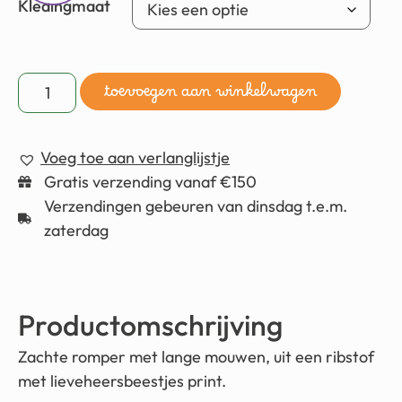
Kledingmaat
toevoegen aan winkelwagen
Voeg toe aan verlanglijstje
Gratis verzending vanaf €150
Verzendingen gebeuren van dinsdag t.e.m.
zaterdag
Productomschrijving
Zachte romper met lange mouwen, uit een ribstof
met lieveheersbeestjes print.