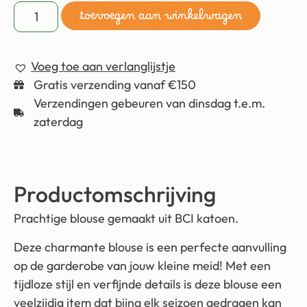
toevoegen aan winkelwagen
Voeg toe aan verlanglijstje
Gratis verzending vanaf €150
Verzendingen gebeuren van dinsdag t.e.m.
zaterdag
Productomschrijving
Prachtige blouse gemaakt uit BCI katoen.
Deze charmante blouse is een perfecte aanvulling
op de garderobe van jouw kleine meid! Met een
tijdloze stijl en verfijnde details is deze blouse een
veelzijdig item dat bijna elk seizoen gedragen kan