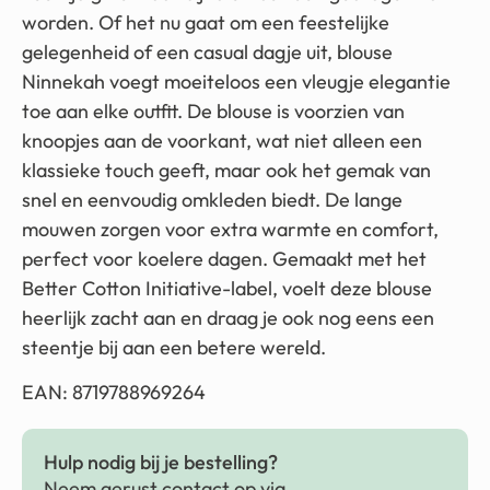
worden. Of het nu gaat om een feestelijke
gelegenheid of een casual dagje uit, blouse
Ninnekah voegt moeiteloos een vleugje elegantie
toe aan elke outfit. De blouse is voorzien van
knoopjes aan de voorkant, wat niet alleen een
klassieke touch geeft, maar ook het gemak van
snel en eenvoudig omkleden biedt. De lange
mouwen zorgen voor extra warmte en comfort,
perfect voor koelere dagen. Gemaakt met het
Better Cotton Initiative-label, voelt deze blouse
heerlijk zacht aan en draag je ook nog eens een
steentje bij aan een betere wereld.
EAN: 8719788969264
Hulp nodig bij je bestelling?
Neem gerust contact op via