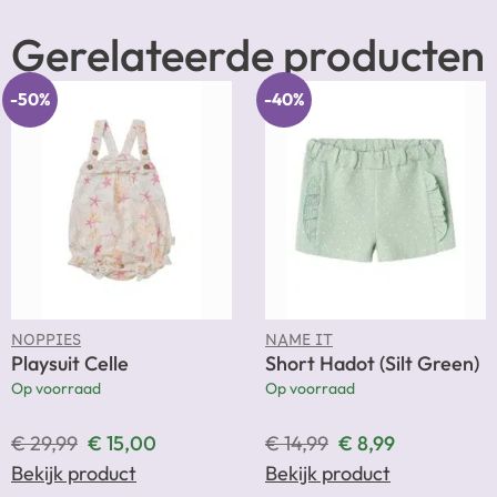
Gerelateerde producten
-50%
-40%
NOPPIES
NAME IT
Playsuit Celle
Short Hadot (Silt Green)
Op voorraad
Op voorraad
€
29,99
€
15,00
€
14,99
€
8,99
Bekijk product
Bekijk product