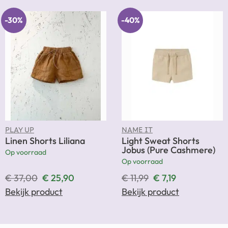
-30%
-40%
PLAY UP
NAME IT
Linen Shorts Liliana
Light Sweat Shorts
Jobus (Pure Cashmere)
Op voorraad
Op voorraad
€
37,00
€
25,90
€
11,99
€
7,19
Bekijk product
Bekijk product