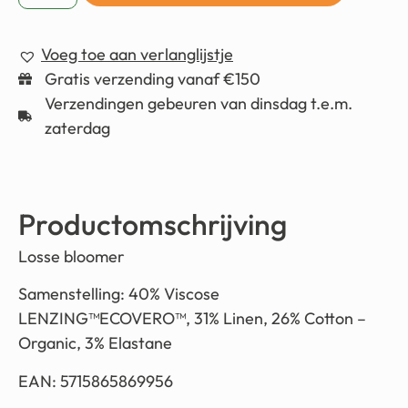
Voeg toe aan verlanglijstje
Gratis verzending vanaf €150
Verzendingen gebeuren van dinsdag t.e.m.
zaterdag
Productomschrijving
Losse bloomer
Samenstelling: 40% Viscose
LENZING™ECOVERO™, 31% Linen, 26% Cotton –
Organic, 3% Elastane
EAN: 5715865869956