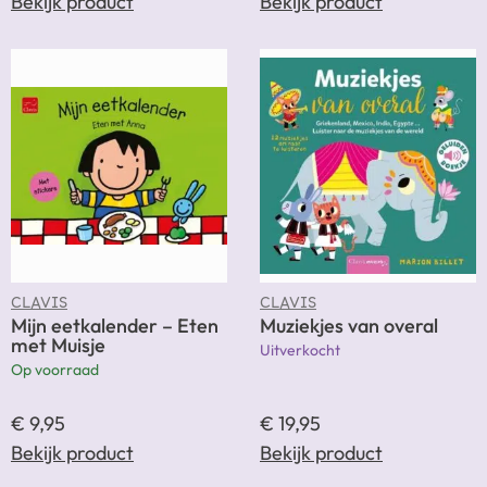
Bekijk product
Bekijk product
CLAVIS
CLAVIS
Mijn eetkalender – Eten
Muziekjes van overal
met Muisje
Uitverkocht
Op voorraad
€
9,95
€
19,95
Bekijk product
Bekijk product