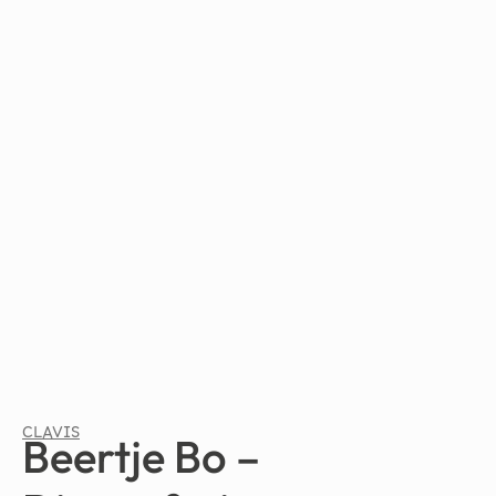
CLAVIS
Beertje Bo –