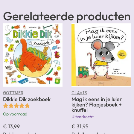
Gerelateerde producten
GOTTMER
CLAVIS
Dikkie Dik zoekboek
Mag ik eens in je luier
kijken? Flapjesboek +
knuffel
Op voorraad
Uitverkocht
€
13,99
€
31,95