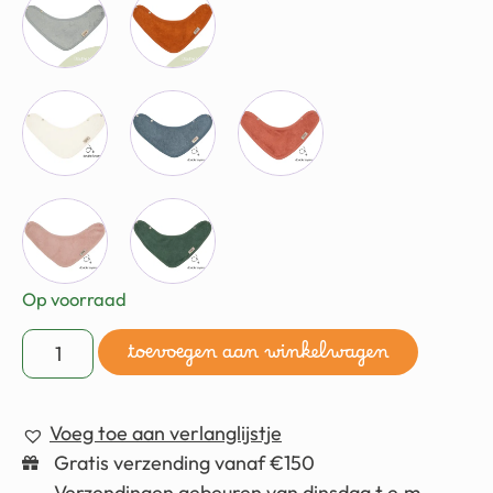
Op voorraad
toevoegen aan winkelwagen
Voeg toe aan verlanglijstje
Gratis verzending vanaf €150
Verzendingen gebeuren van dinsdag t.e.m.