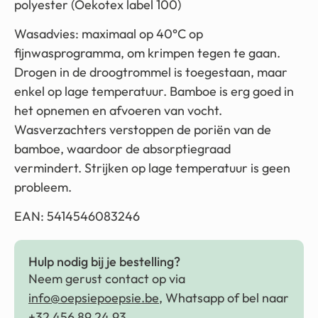
polyester (Oekotex label 100)
Wasadvies: maximaal op 40°C op
fijnwasprogramma, om krimpen tegen te gaan.
Drogen in de droogtrommel is toegestaan, maar
enkel op lage temperatuur. Bamboe is erg goed in
het opnemen en afvoeren van vocht.
Wasverzachters verstoppen de poriën van de
bamboe, waardoor de absorptiegraad
vermindert. Strijken op lage temperatuur is geen
probleem.
EAN: 5414546083246
Hulp nodig bij je bestelling?
Neem gerust contact op via
info@oepsiepoepsie.be
, Whatsapp of bel naar
+32 456 89 24 93