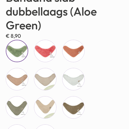
dubbellaags (Aloe
Green)
€
8,90