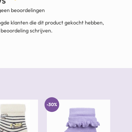
ws
 geen beoordelingen
ogde klanten die dit product gekocht hebben,
beoordeling schrijven.
-30%