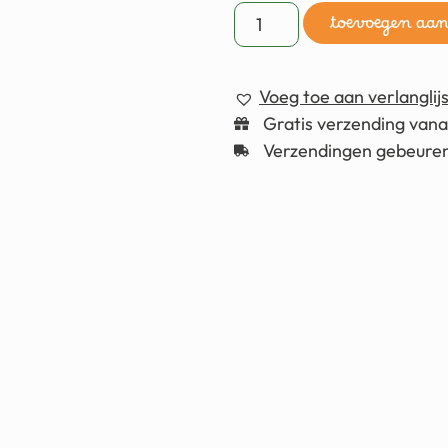
toevoegen aa
Voeg toe aan verlanglijs
Gratis verzending van
Verzendingen gebeuren