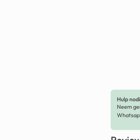
Hulp nodig
Neem ger
Whatsapp