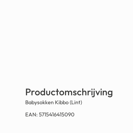
Productomschrijving
Babysokken Kibbo (Lint)
EAN: 5715416415090