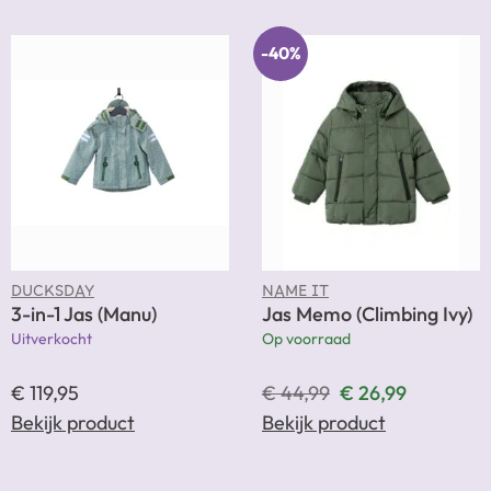
-40%
DUCKSDAY
NAME IT
3-in-1 Jas (Manu)
Jas Memo (Climbing Ivy)
Uitverkocht
Op voorraad
€
119,95
€
44,99
€
26,99
Bekijk product
Bekijk product