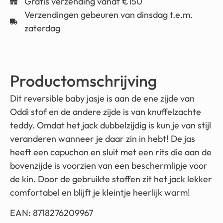
Gratis verzending vanaf €150
Verzendingen gebeuren van dinsdag t.e.m.
zaterdag
Productomschrijving
Dit reversible baby jasje is aan de ene zijde van
Oddi stof en de andere zijde is van knuffelzachte
teddy. Omdat het jack dubbelzijdig is kun je van stijl
veranderen wanneer je daar zin in hebt! De jas
heeft een capuchon en sluit met een rits die aan de
bovenzijde is voorzien van een beschermlipje voor
de kin. Door de gebruikte stoffen zit het jack lekker
comfortabel en blijft je kleintje heerlijk warm!
EAN: 8718276209967