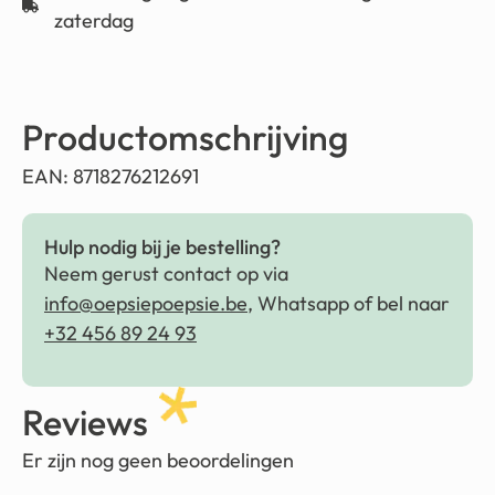
zaterdag
Productomschrijving
EAN: 8718276212691
Hulp nodig bij je bestelling?
Neem gerust contact op via
info@oepsiepoepsie.be
, Whatsapp of bel naar
+32 456 89 24 93
Reviews
Er zijn nog geen beoordelingen