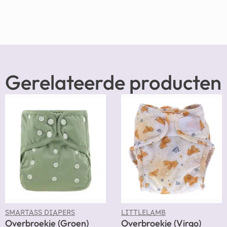
Gerelateerde producten
SMARTASS DIAPERS
LITTLELAMB
Overbroekje (Groen)
Overbroekje (Virgo)