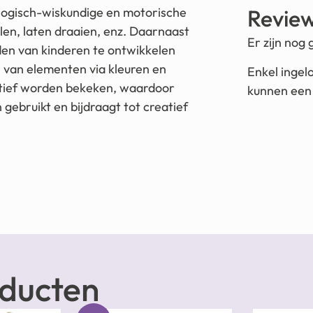
 logisch-wiskundige en motorische
Revie
len, laten draaien, enz. Daarnaast
Er zijn nog
den van kinderen te ontwikkelen
 van elementen via kleuren en
Enkel ingel
ectief worden bekeken, waardoor
kunnen een 
gebruikt en bijdraagt tot creatief
oducten