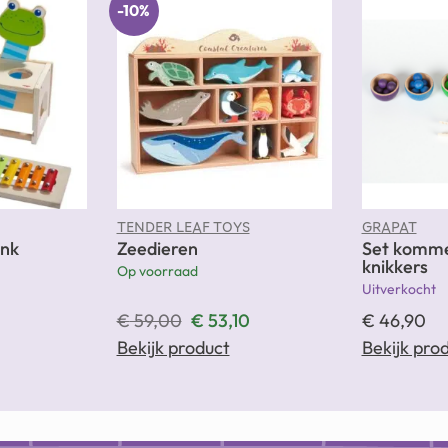
-10%
TENDER LEAF TOYS
GRAPAT
nk
Zeedieren
Set komme
knikkers
Op voorraad
Uitverkocht
€
59,00
€
53,10
€
46,90
Bekijk product
Bekijk pro