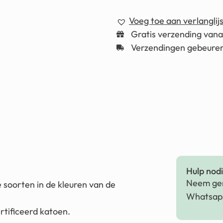
Voeg toe aan verlanglijs
Gratis verzending van
Verzendingen gebeuren
Hulp nodig
Neem ger
 soorten in de kleuren van de
Whatsapp
tificeerd katoen.