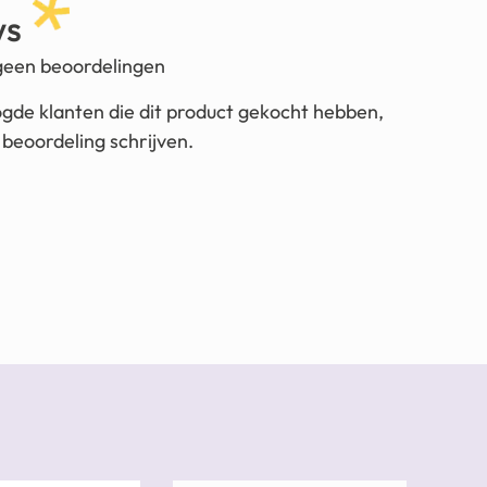
ws
 geen beoordelingen
ogde klanten die dit product gekocht hebben,
beoordeling schrijven.