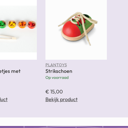
PLANTOYS
tjes met
Strikschoen
Op voorraad
€
15,00
duct
Bekijk product