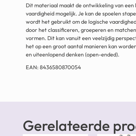
Dit materiaal maakt de ontwikkeling van een
vaardigheid mogelijk. Je kan de spoelen stape
wordt het gebruikt om de logische vaardighe
door het classificeren, groeperen en matchen
vormen. Dit kan vanuit een veelzijdig persp
het op een groot aantal manieren kan worden 
en uiteenlopend denken (open-ended).
EAN: 8436580870054
Gerelateerde pr