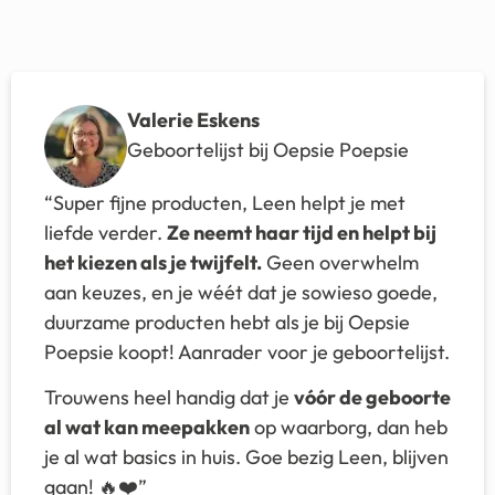
Valerie Eskens
Geboortelijst bij Oepsie Poepsie
“Super fijne producten, Leen helpt je met
liefde verder.
Ze neemt haar tijd en helpt bij
het kiezen als je twijfelt.
Geen overwhelm
aan keuzes, en je wéét dat je sowieso goede,
duurzame producten hebt als je bij Oepsie
Poepsie koopt! Aanrader voor je geboortelijst.
Trouwens heel handig dat je
vóór de geboorte
al wat kan meepakken
op waarborg, dan heb
je al wat basics in huis. Goe bezig Leen, blijven
gaan! 🔥❤️”