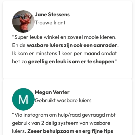
Jane Stessens
Trouwe klant
“Super leuke winkel en zoveel mooie kleren.
En de
wasbare luiers zijn ook een aanrader
.
Ik kom er minstens 1 keer per maand omdat
het zo
gezellig en leuk is om er te shoppen
.”
Megan Venter
Gebruikt wasbare luiers
“Via instagram om hulp/raad gevraagd mbt
gebruik van 2 delig systeem van wasbare
luiers.
Zeeer behulpzaam en erg fijne tips