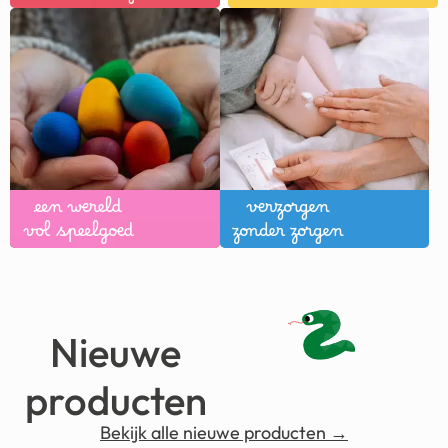
een wereld
verzorgen
vol speelgoed
zonder zorgen
Nieuwe
producten
Bekijk alle nieuwe producten →