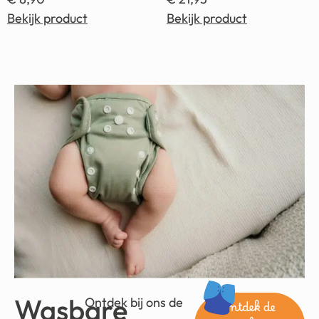
Bekijk product
Bekijk product
Wasbare
Ontdek bij ons de
ontdek de