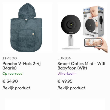
TIMBOO
LUVION
Poncho V-Hals 2-4j
Smart Optics Mini – Wifi
(Marin)
Babyfoon (Wit)
Op voorraad
Uitverkocht
€
34,90
€
49,95
Bekijk product
Bekijk product