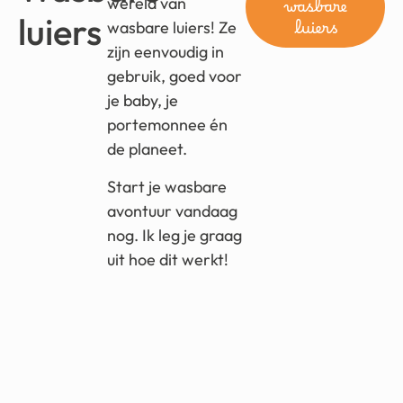
wereld van
wasbare
luiers
wasbare luiers! Ze
luiers
zijn eenvoudig in
gebruik, goed voor
je baby, je
portemonnee én
de planeet.
Start je wasbare
avontuur vandaag
nog. Ik leg je graag
uit hoe dit werkt!